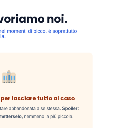
avoriamo noi.
nei momenti di picco, è soprattutto
la.
per lasciare tutto al caso
stare abbandonata a se stessa.
Spoiler:
metterselo
, nemmeno la più piccola.