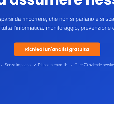
sparsi da rincorrere, che non si parlano e si sc
r tutta l'informatica: monitoraggio, prevenzione
Richiedi un'analisi gratuita
✓ Senza impegno ✓ Risposta entro 1h ✓ Oltre 70 aziende servite