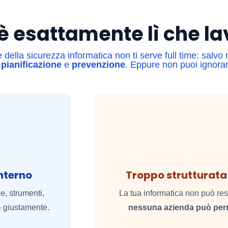
 è esattamente lì che l
della sicurezza informatica non ti serve full time: salvo 
,
pianificazione
e
prevenzione
. Eppure non puoi ignorar
interno
Troppo strutturata 
e, strumenti,
La tua informatica non può re
— giustamente.
nessuna azienda può per