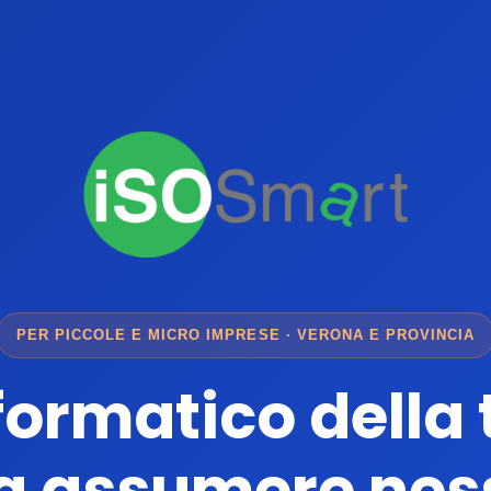
PER PICCOLE E MICRO IMPRESE · VERONA E PROVINCIA
nformatico della
a assumere nes