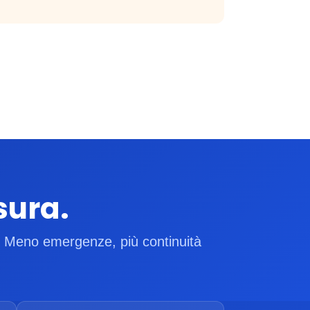
sura.
". Meno emergenze, più continuità