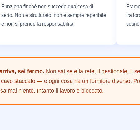
Funziona finché non succede qualcosa di
Framm
serio. Non è strutturato, non è sempre reperibile
tra lo
e non si prende la responsabilità.
scaric
rriva, sei fermo.
Non sai se è la rete, il gestionale, il se
n cavo staccato — e ogni cosa ha un fornitore diverso. Pr
sa mai niente. Intanto il lavoro è bloccato.