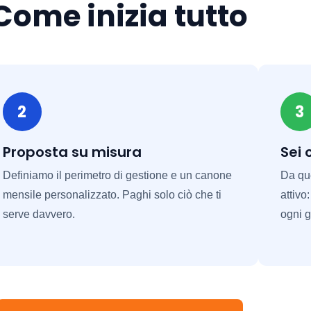
Come inizia tutto
2
3
Proposta su misura
Sei 
Definiamo il perimetro di gestione e un canone
Da que
mensile personalizzato. Paghi solo ciò che ti
attivo
serve davvero.
ogni g