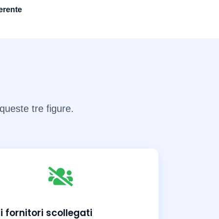
erente
queste tre figure.
i fornitori scollegati