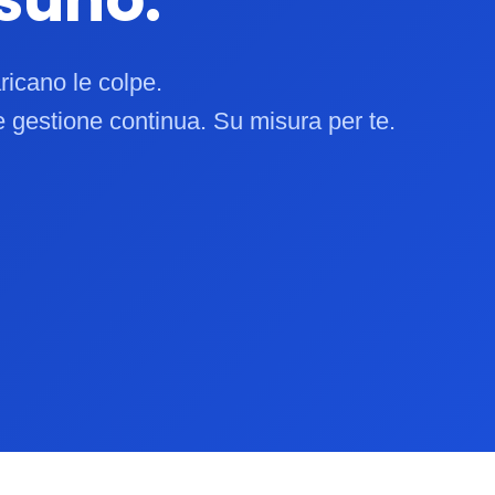
aricano le colpe.
 e gestione continua. Su misura per te.