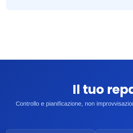
Il tuo rep
Controllo e pianificazione, non improvvisazi