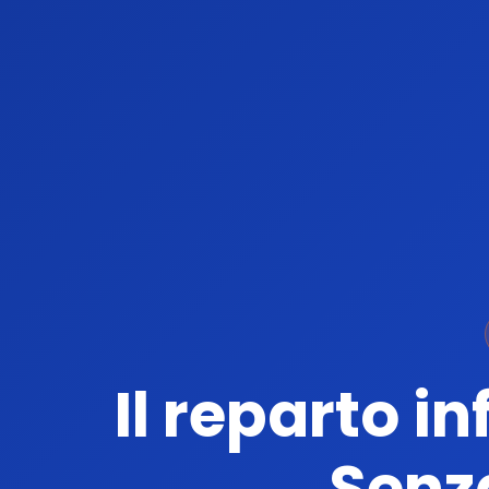
Il reparto i
Senz