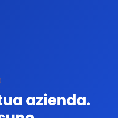
 tua azienda.
suno.