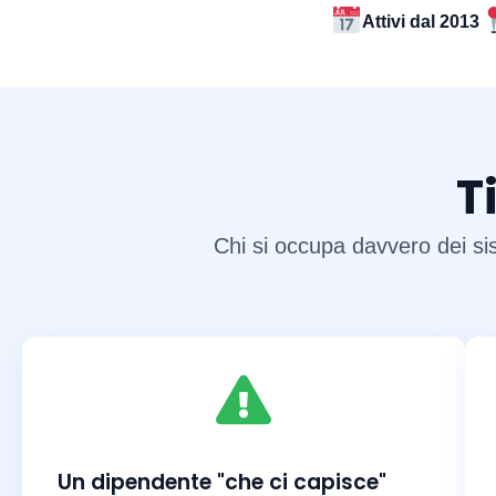
Attivi dal 2013
T
Chi si occupa davvero dei sis
Un dipendente "che ci capisce"