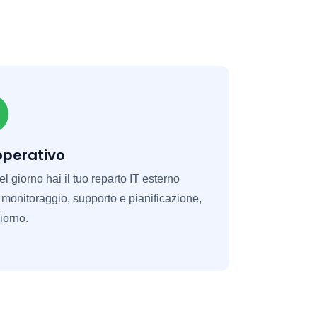
operativo
l giorno hai il tuo reparto IT esterno
: monitoraggio, supporto e pianificazione,
iorno.